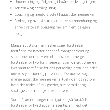
Undervisning og rådgivning til pårørende i eget hjem
Telefon – og netrådgivning
Coaching og mentorstøtte til autistiske mennesker
Brobygning hvor vi sikrer, at der er sammenhæng og
en veltilrettelagt overgang mellem hjem og egen
bolig.
Mange autistiske mennesker søger forståelse –
forståelse for hvorfor der er så mange forhold og
situationer der er svære eller uoverkommelige,
forståelse for hvorfor tingene gik som de gik tidligere i
livet samt forståelse for ens personlige profil herunder
unikke styrkesider og potentialer. Derudover søger
mange autistiske mennesker faktuel viden og råd om
hvad der findes af muligheder, hjælpemidler og
strategier, som kan gøre livet lettere.
Som pårørende søger man typisk også forståelse –
forståelse for hvad autisme egentlig er, hvad det