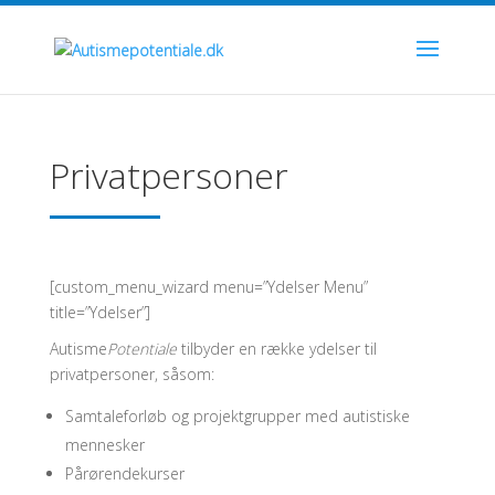
Privatpersoner
[custom_menu_wizard menu=”Ydelser Menu”
title=”Ydelser”]
Autisme
Potentiale
tilbyder en række ydelser til
privatpersoner, såsom:
Samtaleforløb og projektgrupper med autistiske
mennesker
Pårørendekurser