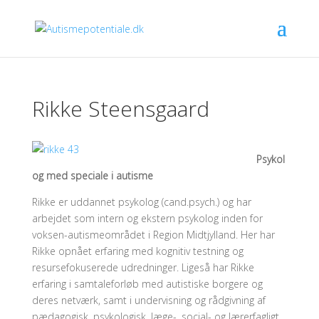
Rikke Steensgaard
Psykol
og med speciale i autisme
Rikke er uddannet psykolog (cand.psych.) og har
arbejdet som intern og ekstern psykolog inden for
voksen-autismeområdet i Region Midtjylland. Her har
Rikke opnået erfaring med kognitiv testning og
resursefokuserede udredninger. Ligeså har Rikke
erfaring i samtaleforløb med autistiske borgere og
deres netværk, samt i undervisning og rådgivning af
pædagogisk, psykologisk, læge-, social- og lærerfagligt