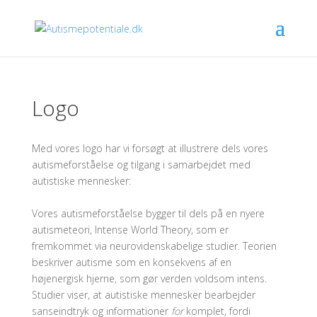
Logo
Med vores logo har vi forsøgt at illustrere dels vores
autismeforståelse og tilgang i samarbejdet med
autistiske mennesker:
Vores autismeforståelse bygger til dels på en nyere
autismeteori, Intense World Theory, som er
fremkommet via neurovidenskabelige studier. Teorien
beskriver autisme som en konsekvens af en
højenergisk hjerne, som gør verden voldsom intens.
Studier viser, at autistiske mennesker bearbejder
sanseindtryk og informationer
for
komplet, fordi